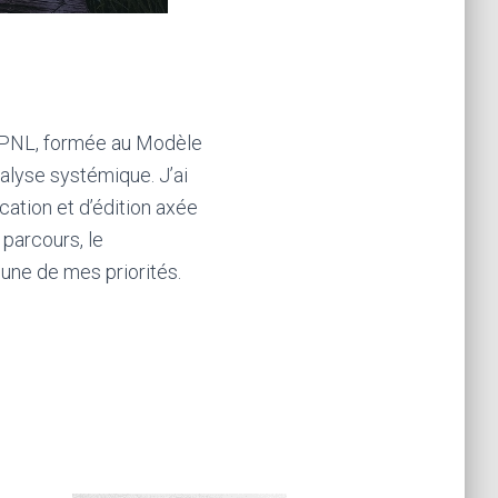
e PNL, formée au Modèle
nalyse systémique. J’ai
ation et d’édition axée
parcours, le
’une de mes priorités.