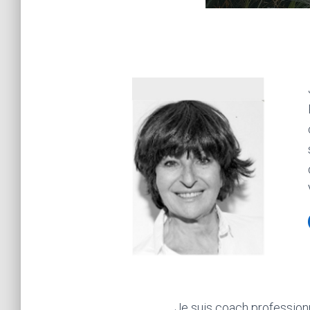
Je suis coach profession