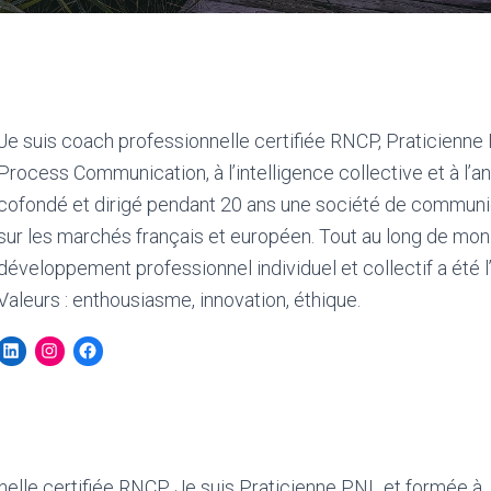
Je suis coach professionnelle certifiée RNCP, Praticienn
Process Communication, à l’intelligence collective et à l’a
cofondé et dirigé pendant 20 ans une société de communic
sur les marchés français et européen. Tout au long de mon 
développement professionnel individuel et collectif a été l
Valeurs : enthousiasme, innovation, éthique.
nelle certifiée RNCP. Je suis Praticienne PNL et formée à