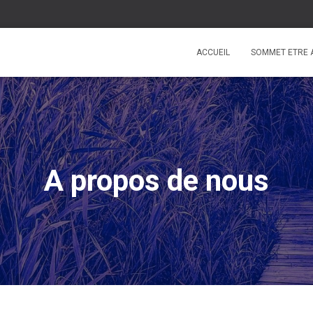
ACCUEIL
SOMMET ETRE A
A propos de nous