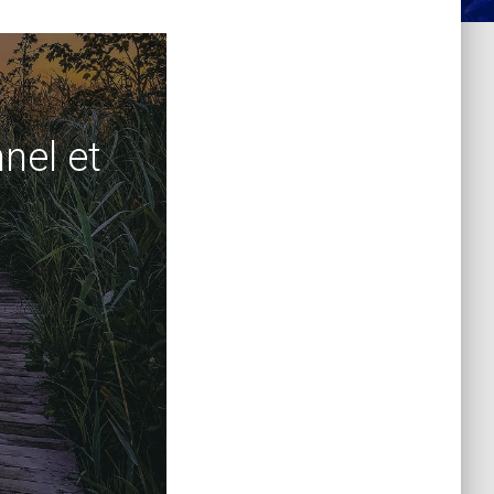
nel et